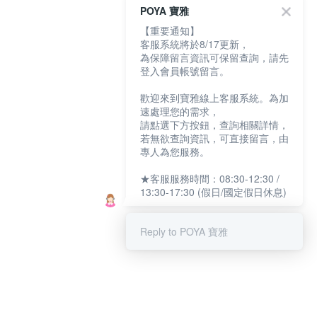
POYA 寶雅
【重要通知】
客服系統將於8/17更新，
為保障留言資訊可保留查詢，請先
登入會員帳號留言。
歡迎來到寶雅線上客服系統。為加
速處理您的需求，
請點選下方按鈕，查詢相關詳情，
若無欲查詢資訊，可直接留言，由
專人為您服務。
★客服服務時間：08:30-12:30 /
13:30-17:30 (假日/國定假日休息)
Reply to POYA 寶雅