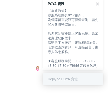
POYA 寶雅
【重要通知】
客服系統將於8/17更新，
為保障留言資訊可保留查詢，請先
登入會員帳號留言。
歡迎來到寶雅線上客服系統。為加
速處理您的需求，
請點選下方按鈕，查詢相關詳情，
若無欲查詢資訊，可直接留言，由
專人為您服務。
★客服服務時間：08:30-12:30 /
13:30-17:30 (假日/國定假日休息)
Reply to POYA 寶雅