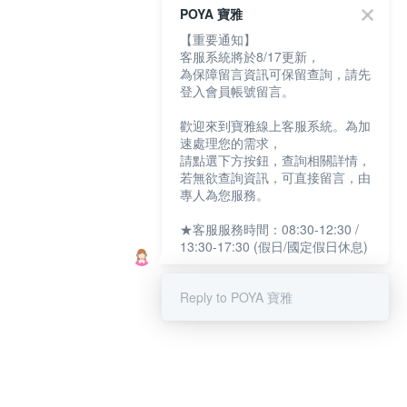
POYA 寶雅
【重要通知】
客服系統將於8/17更新，
為保障留言資訊可保留查詢，請先
登入會員帳號留言。
歡迎來到寶雅線上客服系統。為加
速處理您的需求，
請點選下方按鈕，查詢相關詳情，
若無欲查詢資訊，可直接留言，由
專人為您服務。
★客服服務時間：08:30-12:30 /
13:30-17:30 (假日/國定假日休息)
Reply to POYA 寶雅