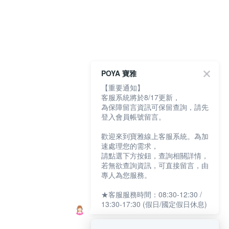
POYA 寶雅
【重要通知】
客服系統將於8/17更新，
為保障留言資訊可保留查詢，請先
登入會員帳號留言。
歡迎來到寶雅線上客服系統。為加
速處理您的需求，
請點選下方按鈕，查詢相關詳情，
若無欲查詢資訊，可直接留言，由
專人為您服務。
★客服服務時間：08:30-12:30 /
13:30-17:30 (假日/國定假日休息)