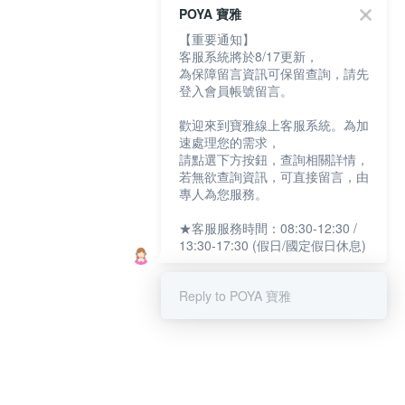
POYA 寶雅
【重要通知】
客服系統將於8/17更新，
為保障留言資訊可保留查詢，請先
登入會員帳號留言。
歡迎來到寶雅線上客服系統。為加
速處理您的需求，
請點選下方按鈕，查詢相關詳情，
若無欲查詢資訊，可直接留言，由
專人為您服務。
★客服服務時間：08:30-12:30 /
13:30-17:30 (假日/國定假日休息)
Reply to POYA 寶雅