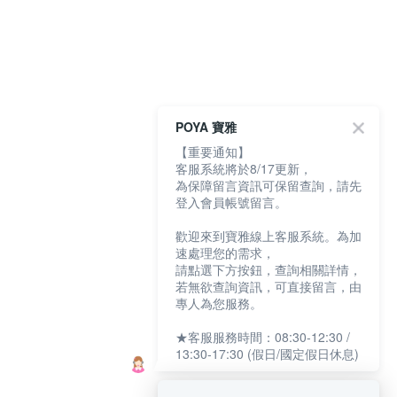
POYA 寶雅
【重要通知】
客服系統將於8/17更新，
為保障留言資訊可保留查詢，請先
登入會員帳號留言。
歡迎來到寶雅線上客服系統。為加
速處理您的需求，
請點選下方按鈕，查詢相關詳情，
若無欲查詢資訊，可直接留言，由
專人為您服務。
★客服服務時間：08:30-12:30 /
13:30-17:30 (假日/國定假日休息)