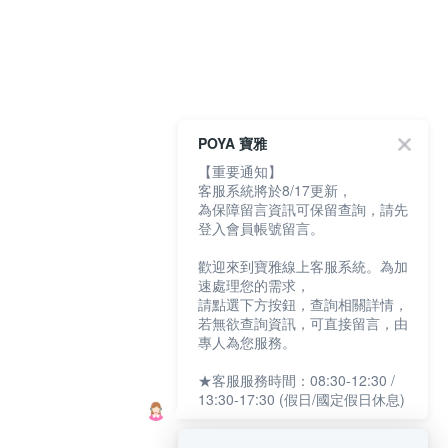
POYA 寶雅
【重要通知】
客服系統將於8/17更新，
為保障留言資訊可保留查詢，請先
登入會員帳號留言。
歡迎來到寶雅線上客服系統。為加
速處理您的需求，
請點選下方按鈕，查詢相關詳情，
若無欲查詢資訊，可直接留言，由
專人為您服務。
★客服服務時間：08:30-12:30 /
13:30-17:30 (假日/國定假日休息)