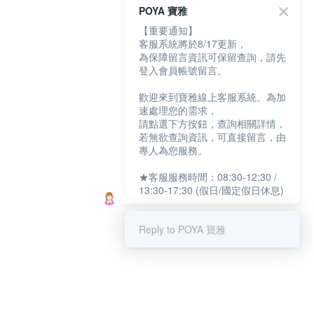
POYA 寶雅
【重要通知】
客服系統將於8/17更新，
為保障留言資訊可保留查詢，請先
登入會員帳號留言。
歡迎來到寶雅線上客服系統。為加
速處理您的需求，
請點選下方按鈕，查詢相關詳情，
若無欲查詢資訊，可直接留言，由
專人為您服務。
★客服服務時間：08:30-12:30 /
13:30-17:30 (假日/國定假日休息)
Reply to POYA 寶雅