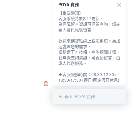
POYA 寶雅
【重要通知】
客服系統將於8/17更新，
為保障留言資訊可保留查詢，請先
登入會員帳號留言。
歡迎來到寶雅線上客服系統。為加
速處理您的需求，
請點選下方按鈕，查詢相關詳情，
若無欲查詢資訊，可直接留言，由
專人為您服務。
★客服服務時間：08:30-12:30 /
13:30-17:30 (假日/國定假日休息)
Reply to POYA 寶雅