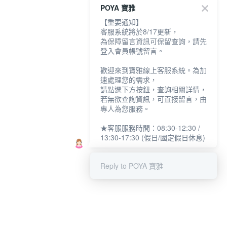
POYA 寶雅
【重要通知】
客服系統將於8/17更新，
為保障留言資訊可保留查詢，請先
登入會員帳號留言。
歡迎來到寶雅線上客服系統。為加
速處理您的需求，
請點選下方按鈕，查詢相關詳情，
若無欲查詢資訊，可直接留言，由
專人為您服務。
★客服服務時間：08:30-12:30 /
13:30-17:30 (假日/國定假日休息)
Reply to POYA 寶雅