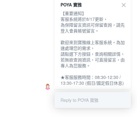
POYA 寶雅
【重要通知】
客服系統將於8/17更新，
為保障留言資訊可保留查詢，請先
登入會員帳號留言。
歡迎來到寶雅線上客服系統。為加
速處理您的需求，
請點選下方按鈕，查詢相關詳情，
若無欲查詢資訊，可直接留言，由
專人為您服務。
★客服服務時間：08:30-12:30 /
13:30-17:30 (假日/國定假日休息)
Reply to POYA 寶雅