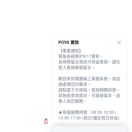
POYA 寶雅
【重要通知】
客服系統將於8/17更新，
為保障留言資訊可保留查詢，請先
登入會員帳號留言。
歡迎來到寶雅線上客服系統。為加
速處理您的需求，
請點選下方按鈕，查詢相關詳情，
若無欲查詢資訊，可直接留言，由
專人為您服務。
★客服服務時間：08:30-12:30 /
13:30-17:30 (假日/國定假日休息)