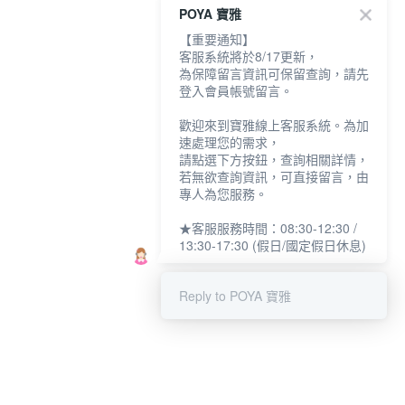
POYA 寶雅
【重要通知】
客服系統將於8/17更新，
為保障留言資訊可保留查詢，請先
登入會員帳號留言。
歡迎來到寶雅線上客服系統。為加
速處理您的需求，
請點選下方按鈕，查詢相關詳情，
若無欲查詢資訊，可直接留言，由
專人為您服務。
★客服服務時間：08:30-12:30 /
13:30-17:30 (假日/國定假日休息)
Reply to POYA 寶雅