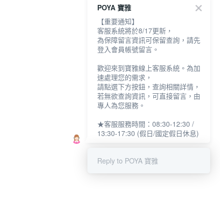
POYA 寶雅
【重要通知】
客服系統將於8/17更新，
為保障留言資訊可保留查詢，請先
登入會員帳號留言。
歡迎來到寶雅線上客服系統。為加
速處理您的需求，
請點選下方按鈕，查詢相關詳情，
若無欲查詢資訊，可直接留言，由
專人為您服務。
★客服服務時間：08:30-12:30 /
13:30-17:30 (假日/國定假日休息)
Reply to POYA 寶雅