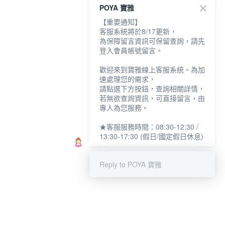
POYA 寶雅
【重要通知】
客服系統將於8/17更新，
為保障留言資訊可保留查詢，請先
登入會員帳號留言。
歡迎來到寶雅線上客服系統。為加
速處理您的需求，
請點選下方按鈕，查詢相關詳情，
若無欲查詢資訊，可直接留言，由
專人為您服務。
★客服服務時間：08:30-12:30 /
13:30-17:30 (假日/國定假日休息)
Reply to POYA 寶雅