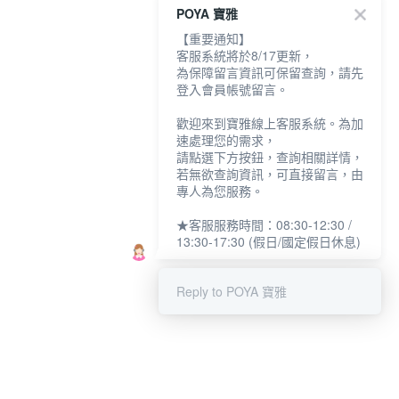
POYA 寶雅
【重要通知】
客服系統將於8/17更新，
為保障留言資訊可保留查詢，請先
登入會員帳號留言。
歡迎來到寶雅線上客服系統。為加
速處理您的需求，
請點選下方按鈕，查詢相關詳情，
若無欲查詢資訊，可直接留言，由
專人為您服務。
★客服服務時間：08:30-12:30 /
13:30-17:30 (假日/國定假日休息)
Reply to POYA 寶雅