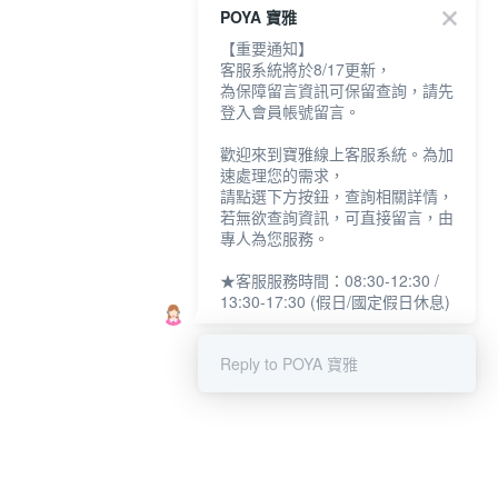
POYA 寶雅
【重要通知】
客服系統將於8/17更新，
為保障留言資訊可保留查詢，請先
登入會員帳號留言。
歡迎來到寶雅線上客服系統。為加
速處理您的需求，
請點選下方按鈕，查詢相關詳情，
若無欲查詢資訊，可直接留言，由
專人為您服務。
★客服服務時間：08:30-12:30 /
13:30-17:30 (假日/國定假日休息)
Reply to POYA 寶雅