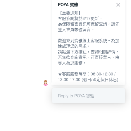
POYA 寶雅
【重要通知】
客服系統將於8/17更新，
為保障留言資訊可保留查詢，請先
登入會員帳號留言。
歡迎來到寶雅線上客服系統。為加
速處理您的需求，
請點選下方按鈕，查詢相關詳情，
若無欲查詢資訊，可直接留言，由
專人為您服務。
★客服服務時間：08:30-12:30 /
13:30-17:30 (假日/國定假日休息)
Reply to POYA 寶雅