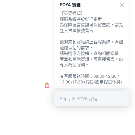
POYA 寶雅
【重要通知】
客服系統將於8/17更新，
為保障留言資訊可保留查詢，請先
登入會員帳號留言。
歡迎來到寶雅線上客服系統。為加
速處理您的需求，
請點選下方按鈕，查詢相關詳情，
若無欲查詢資訊，可直接留言，由
專人為您服務。
★客服服務時間：08:30-12:30 /
13:30-17:30 (假日/國定假日休息)
Reply to POYA 寶雅