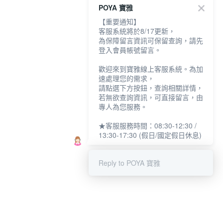
POYA 寶雅
【重要通知】
客服系統將於8/17更新，
為保障留言資訊可保留查詢，請先
登入會員帳號留言。
歡迎來到寶雅線上客服系統。為加
速處理您的需求，
請點選下方按鈕，查詢相關詳情，
若無欲查詢資訊，可直接留言，由
專人為您服務。
★客服服務時間：08:30-12:30 /
13:30-17:30 (假日/國定假日休息)
Reply to POYA 寶雅