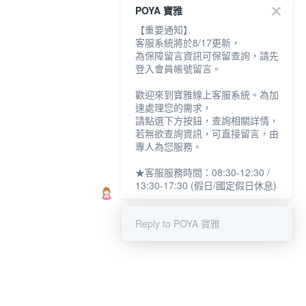
POYA 寶雅
【重要通知】
客服系統將於8/17更新，
為保障留言資訊可保留查詢，請先
登入會員帳號留言。
歡迎來到寶雅線上客服系統。為加
速處理您的需求，
請點選下方按鈕，查詢相關詳情，
若無欲查詢資訊，可直接留言，由
專人為您服務。
★客服服務時間：08:30-12:30 /
13:30-17:30 (假日/國定假日休息)
Reply to POYA 寶雅