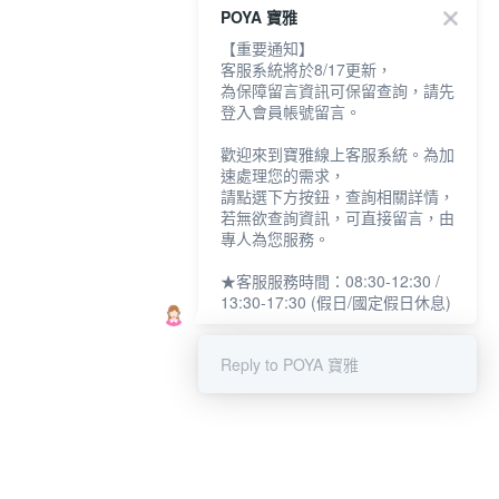
POYA 寶雅
【重要通知】
客服系統將於8/17更新，
為保障留言資訊可保留查詢，請先
登入會員帳號留言。
歡迎來到寶雅線上客服系統。為加
速處理您的需求，
請點選下方按鈕，查詢相關詳情，
若無欲查詢資訊，可直接留言，由
專人為您服務。
★客服服務時間：08:30-12:30 /
13:30-17:30 (假日/國定假日休息)
Reply to POYA 寶雅