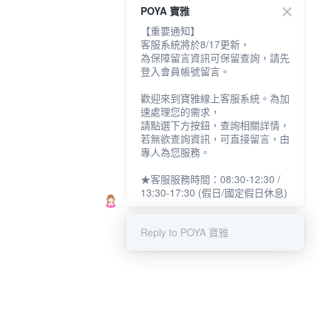
POYA 寶雅
【重要通知】
客服系統將於8/17更新，
為保障留言資訊可保留查詢，請先
登入會員帳號留言。
歡迎來到寶雅線上客服系統。為加
速處理您的需求，
請點選下方按鈕，查詢相關詳情，
若無欲查詢資訊，可直接留言，由
專人為您服務。
★客服服務時間：08:30-12:30 /
13:30-17:30 (假日/國定假日休息)
Reply to POYA 寶雅