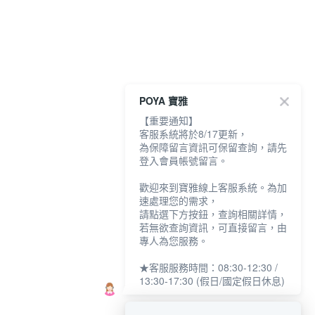
POYA 寶雅
【重要通知】
客服系統將於8/17更新，
為保障留言資訊可保留查詢，請先
登入會員帳號留言。
歡迎來到寶雅線上客服系統。為加
速處理您的需求，
請點選下方按鈕，查詢相關詳情，
若無欲查詢資訊，可直接留言，由
專人為您服務。
★客服服務時間：08:30-12:30 /
13:30-17:30 (假日/國定假日休息)