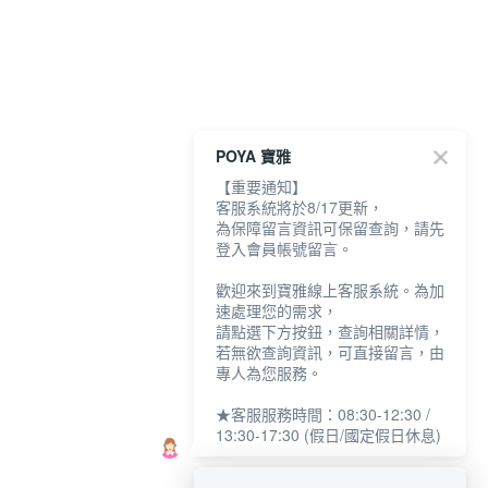
POYA 寶雅
【重要通知】
客服系統將於8/17更新，
為保障留言資訊可保留查詢，請先
登入會員帳號留言。
歡迎來到寶雅線上客服系統。為加
速處理您的需求，
請點選下方按鈕，查詢相關詳情，
若無欲查詢資訊，可直接留言，由
專人為您服務。
★客服服務時間：08:30-12:30 /
13:30-17:30 (假日/國定假日休息)