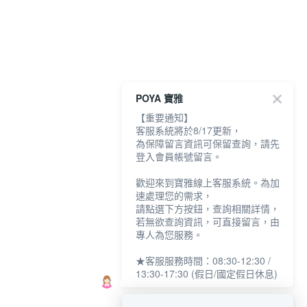
POYA 寶雅
【重要通知】
客服系統將於8/17更新，
為保障留言資訊可保留查詢，請先
登入會員帳號留言。
歡迎來到寶雅線上客服系統。為加
速處理您的需求，
請點選下方按鈕，查詢相關詳情，
若無欲查詢資訊，可直接留言，由
專人為您服務。
★客服服務時間：08:30-12:30 /
13:30-17:30 (假日/國定假日休息)