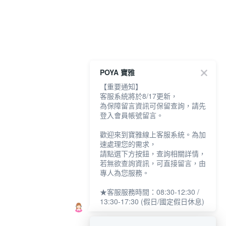
POYA 寶雅
【重要通知】
客服系統將於8/17更新，
為保障留言資訊可保留查詢，請先
登入會員帳號留言。
歡迎來到寶雅線上客服系統。為加
速處理您的需求，
請點選下方按鈕，查詢相關詳情，
若無欲查詢資訊，可直接留言，由
專人為您服務。
★客服服務時間：08:30-12:30 /
13:30-17:30 (假日/國定假日休息)