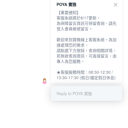
POYA 寶雅
【重要通知】
客服系統將於8/17更新，
為保障留言資訊可保留查詢，請先
登入會員帳號留言。
歡迎來到寶雅線上客服系統。為加
速處理您的需求，
請點選下方按鈕，查詢相關詳情，
若無欲查詢資訊，可直接留言，由
專人為您服務。
★客服服務時間：08:30-12:30 /
13:30-17:30 (假日/國定假日休息)
Reply to POYA 寶雅