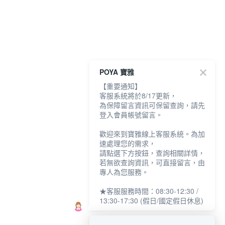
POYA 寶雅
【重要通知】
客服系統將於8/17更新，
為保障留言資訊可保留查詢，請先
登入會員帳號留言。
歡迎來到寶雅線上客服系統。為加
速處理您的需求，
請點選下方按鈕，查詢相關詳情，
若無欲查詢資訊，可直接留言，由
專人為您服務。
★客服服務時間：08:30-12:30 /
13:30-17:30 (假日/國定假日休息)