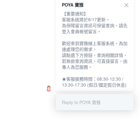
POYA 寶雅
【重要通知】
客服系統將於8/17更新，
為保障留言資訊可保留查詢，請先
登入會員帳號留言。
歡迎來到寶雅線上客服系統。為加
速處理您的需求，
請點選下方按鈕，查詢相關詳情，
若無欲查詢資訊，可直接留言，由
專人為您服務。
★客服服務時間：08:30-12:30 /
13:30-17:30 (假日/國定假日休息)
Reply to POYA 寶雅