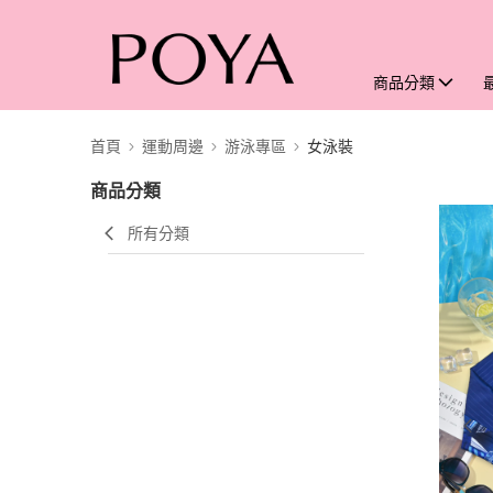
商品分類
首頁
運動周邊
游泳專區
女泳裝
商品分類
所有分類