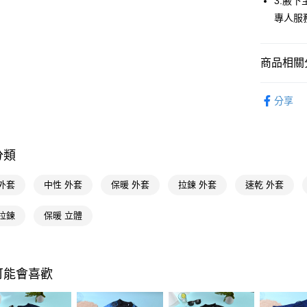
3:腋下
街口支付
專人服
悠遊付
商品相關分
Google Pa
AFTEE先
運動周邊
分享
相關說明
🚚廠商直
【關於「A
AFTEE
便利好安
運送方式
分類
１．簡單
２．便利
宅配(廠商直
３．安心
外套
中性 外套
保暖 外套
拉鍊 外套
速乾 外套
每筆NT$1
【「AFT
拉鍊
保暖 立體
宅配(離島
１．於結帳
付」結帳
每筆NT$3
２．訂單
３．收到繳
／ATM／
可能會喜歡
※ 請注意
絡購買商品
先享後付