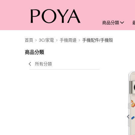
商品分類
首頁
3C/家電
手機周邊
手機配件/手機殼
商品分類
所有分類