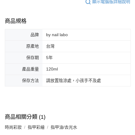
顯示電腦版詳細說明
商品規格
品牌
by nail labo
原產地
台灣
保存期
5年
產品重量
120ml
保存方法
請放置陰涼處，小孩手不及處
商品相關分類 (1)
時尚彩妝
指甲彩繪
指甲油/去光水