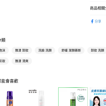
相關說明
【關於「A
商品相關分
即享券
AFTEE
便利好安
醫學美容
１．簡單
分享
２．便利
運送方式
醫學美容
３．安心
📢主題活動
全家取貨
【「AFT
分類
每筆NT$6
１．於結帳
📢主題活動
付」結帳
付款後全
📢主題活動
２．訂單
泡沫
雅漾 卸妝
洗臉 洗顏
舒緩 潔顏慕斯
卸妝 洗顏
３．收到繳
數回饋
每筆NT$6
／ATM／
彩妝
雅漾 清爽
📢主題活動
※ 請注意
萊爾富取
絡購買商品
煥新
先享後付
每筆NT$6
※ 交易是
是否繳費成
付款後萊
可能會喜歡
付客戶支
每筆NT$6
【注意事
7-11取貨
１．透過由
交易，需
每筆NT$6
求債權轉