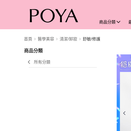
商品分類
首頁
醫學美容
清潔/卸妝
舒敏/修護
商品分類
所有分類