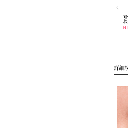
可
慕
NT
詳細