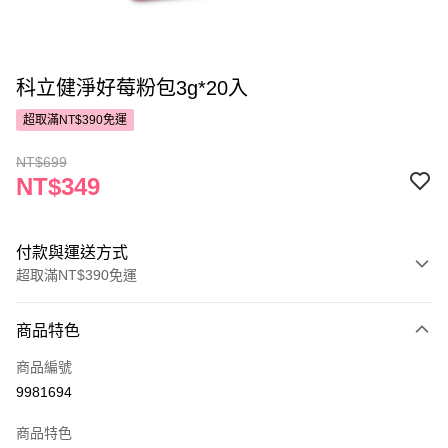
科立健淨好莓粉包3g*20入
超取滿NT$390免運
NT$699
NT$349
付款與運送方式
超取滿NT$390免運
付款方式
商品特色
POYA支付
商品編號
信用卡一次付款
9981694
超商取貨付款
商品特色