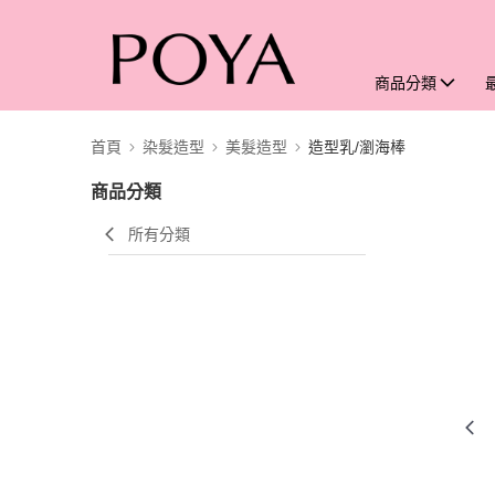
商品分類
首頁
染髮造型
美髮造型
造型乳/瀏海棒
商品分類
所有分類