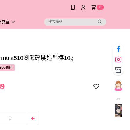
0
研究室
Formula510瀏海碎髮造型棒10g
390免運
39