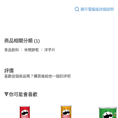
顯示電腦版詳細說明
商品相關分類 (1)
食品飲料
休閒餅乾
洋芋片
評價
喜歡這個商品嗎？購買後給他一個好評吧
🔻你可能會喜歡