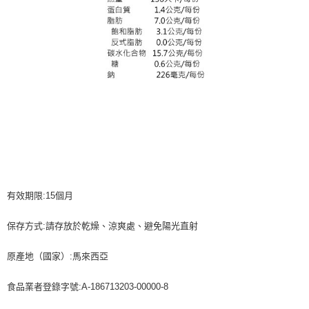
有效期限:15個月
保存方式:請存放於乾燥、涼爽處、避免陽光直射
原產地（國家）:馬來西亞
食品業者登錄字號:A-186713203-00000-8