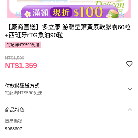
【廠商直送】多立康 游離型葉黃素軟膠囊60粒
+西班牙rTG魚油90粒
宅配滿NT$590免運
NT$1,599
NT$1,359
付款與運送方式
宅配滿NT$590免運
付款方式
商品特色
POYA支付
商品編號
信用卡一次付款
9968607
LINE Pay