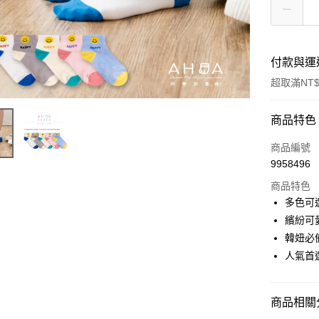
付款與運
超取滿NT$
付款方式
商品特色
POYA支付
商品編號
9958496
信用卡一
商品特色
超商取貨
多色可
繽紛可
LINE Pay
韓妞必
Apple Pay
人氣首
街口支付
商品相關分
悠遊付