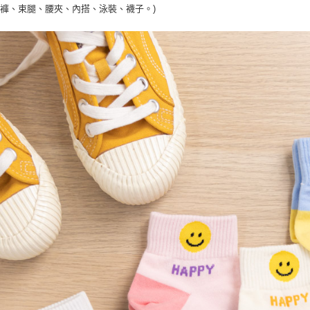
褲、束腿、腰夾、內搭、泳裝、襪子。)