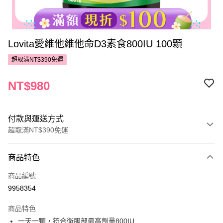
Lovita愛維他維他命D3素食800IU 100顆
超取滿NT$390免運
NT$980
付款與運送方式
超取滿NT$390免運
付款方式
商品特色
POYA支付
商品編號
信用卡一次付款
9958354
超商取貨付款
商品特色
LINE Pay
一天一顆，符合衛服部最高劑量800IU