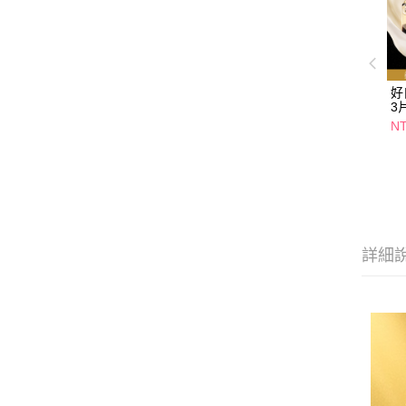
好
3
NT
詳細