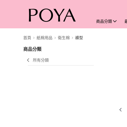
商品分類
首頁
紙棉用品
衛生棉
褲型
商品分類
所有分類