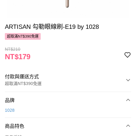
ARTISAN 勾勒眼線刷-E19 by 1028
超取滿NT$390免運
NT$210
NT$179
付款與運送方式
超取滿NT$390免運
付款方式
品牌
POYA支付
1028
信用卡一次付款
商品特色
超商取貨付款