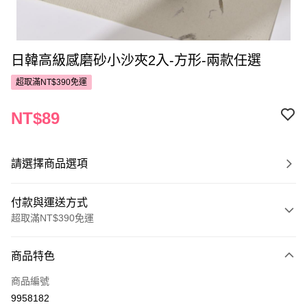
日韓高級感磨砂小沙夾2入-方形-兩款任選
超取滿NT$390免運
NT$89
請選擇商品選項
付款與運送方式
超取滿NT$390免運
付款方式
商品特色
POYA支付
商品編號
信用卡一次付款
9958182