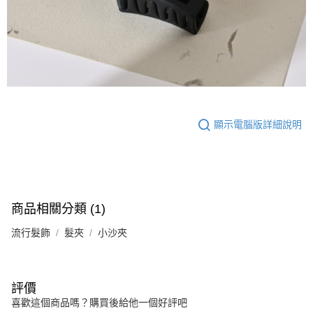
顯示電腦版詳細說明
商品相關分類 (1)
流行髮飾
髮夾
小沙夾
評價
喜歡這個商品嗎？購買後給他一個好評吧