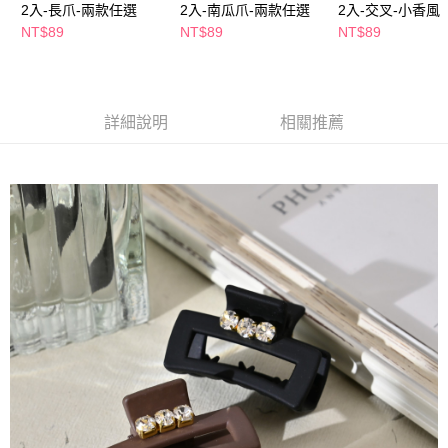
2入-長爪-兩款任選
2入-南瓜爪-兩款任選
2入-交叉-小香風
２．訂單成立數日內，您將收到繳費通知簡訊。
每筆NT$65，滿NT$390(含以上)免運費
３．收到繳費通知簡訊後14天內，點擊此簡訊中的連結，可透過四大超商／
NT$89
NT$89
NT$89
ATM／網路銀行／等多元方式進行付款，方視為交易完成。
萊爾富取貨付款
※ 請注意：結帳手續完成當下不需立刻繳費，但若您需要取消訂單，請聯絡
每筆NT$65，滿NT$490(含以上)免運費
購買商品的店家。未經商家同意取消之訂單仍視為有效，需透過AFTEE先享
後付繳納相關費用。
付款後萊爾富取貨
※ 交易是否成功請以「AFTEE先享後付 」之結帳頁面顯示為準，若有關於
詳細說明
相關推薦
是否繳費成功／繳費後需取消欲退款等相關疑問，請聯繫「AFTEE先享後付
每筆NT$65，滿NT$490(含以上)免運費
客戶支援中心」
https://netprotections.freshdesk.com/support/home
7-11取貨付款
【注意事項】
１．透過由恩沛科技股份有限公司提供之「AFTEE先享後付」服務完成之交
每筆NT$65，滿NT$490(含以上)免運費
易，需依本服務之必要範圍內提供個人資料，並將交易相關給付款項請求債
權轉讓予恩沛科技股份有限公司。
付款後7-11取貨
２．關於個人資料處理事宜，請瀏覽以下網址：
每筆NT$65，滿NT$490(含以上)免運費
https://aftee.tw/terms/#terms3
３．未成年的使用者請事先徵得法定代理人或監護人之同意方可使用
宅配(本島)
「AFTEE先享後付」，若未經同意申辦者引起之損失，本公司不負相關責
任。
每筆NT$100，滿NT$790(含以上)免運費
４．使用「AFTEE先享後付」時，將依據個別帳號之用戶狀況，依本公司即
時審查核予不同之上限額度；若仍有額度不足之情形，本公司將視審查結果
付款後寶雅門市自取(由倉庫統一出貨)
請求用戶進行身份認證。
每筆NT$80，滿NT$290(含以上)免運費
５．嚴禁一人註冊多個帳號或使用他人資訊註冊。若發現惡意使用之情形，
恩沛科技股份有限公司將有權停止該用戶之使用額度並採取法律行動。