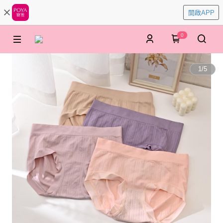
POYA寶雅
開啟APP
立刻使用官方APP
0
1
/