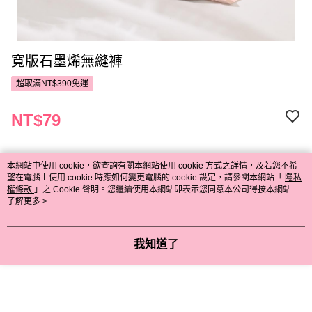
寬版石墨烯無縫褲
超取滿NT$390免運
NT$79
請選擇商品選項
本網站中使用 cookie，欲查詢有關本網站使用 cookie 方式之詳情，及若您不希
望在電腦上使用 cookie 時應如何變更電腦的 cookie 設定，請參閱本網站「
隱私
權條款
」之 Cookie 聲明。您繼續使用本網站即表示您同意本公司得按本網站使
用條款之 Cookie 聲明使用 cookie。
了解更多 >
付款與運送方式
超取滿NT$390免運
我知道了
付款方式
商品特色
POYA支付
商品編號
信用卡一次付款
9958139