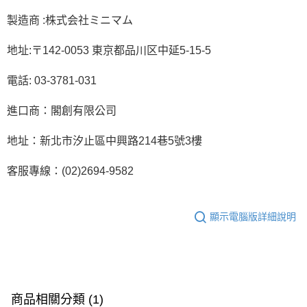
製造商 :株式会社ミニマム
地址:〒142-0053 東京都品川区中延5-15-5
電話: 03-3781-031
進口商：閣創有限公司
地址：新北市汐止區中興路214巷5號3樓
客服專線：(02)2694-9582
顯示電腦版詳細說明
商品相關分類 (1)