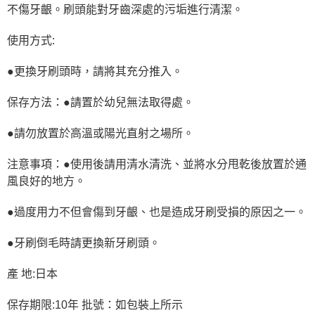
不傷牙齦。刷頭能對牙齒深處的污垢進行清潔。
使用方式:
●更換牙刷頭時，請將其充分推入。
保存方法：●請置於幼兒無法取得處。
●請勿放置於高溫或陽光直射之場所。
注意事項：●使用後請用清水清洗、並將水分甩乾後放置於通
風良好的地方。
●過度用力不但會傷到牙齦、也是造成牙刷受損的原因之一。
●牙刷倒毛時請更換新牙刷頭。
產 地:日本
保存期限:10年 批號：如包裝上所示