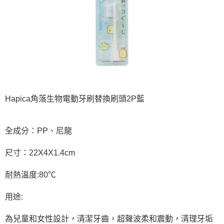
Hapica角落生物電動牙刷替換刷頭2P藍
全成分：PP、尼龍
尺寸：22X4X1.4cm
耐熱溫度:80℃
用途:
為兒童和女性設計，清潔牙齒，超聲波柔和震動，清理牙垢