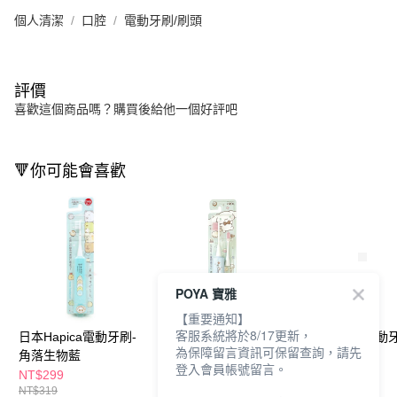
個人清潔
口腔
電動牙刷/刷頭
評價
喜歡這個商品嗎？購買後給他一個好評吧
🔻你可能會喜歡
POYA 寶雅
【重要通知】
客服系統將於8/17更新，
日本Hapica電動牙刷-
日本Hapica電動牙刷-
日本Hapica電動
為保障留言資訊可保留查詢，請先
角落生物藍
多款任選
多款任選
登入會員帳號留言。
NT$299
NT$358
NT$358
NT$319
NT$399
NT$399