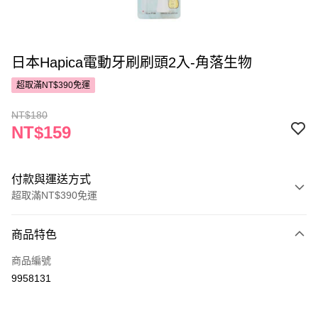
日本Hapica電動牙刷刷頭2入-角落生物
超取滿NT$390免運
NT$180
NT$159
付款與運送方式
超取滿NT$390免運
付款方式
商品特色
POYA支付
商品編號
信用卡一次付款
9958131
超商取貨付款