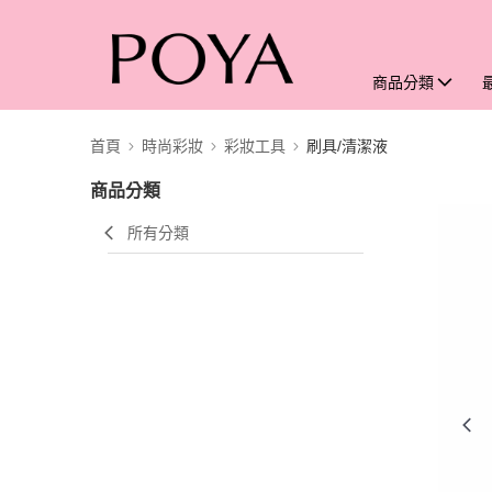
商品分類
首頁
時尚彩妝
彩妝工具
刷具/清潔液
商品分類
所有分類