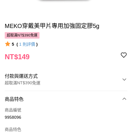
MEKO穿戴美甲片專用加強固定膠5g
超取滿NT$390免運
5
(
1
則評價
)
NT$149
付款與運送方式
超取滿NT$390免運
付款方式
商品特色
POYA支付
商品編號
信用卡一次付款
9958096
超商取貨付款
商品特色