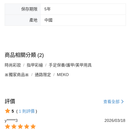
保存期限
5年
產地
中國
商品相關分類 (2)
時尚彩妝
指甲彩繪
手足保養/護甲/美甲用具
🎀獨家商品🎀
通路限定
MEKO
評價
查看全部
5
(
1
則評價
)
y******3
2026/03/18