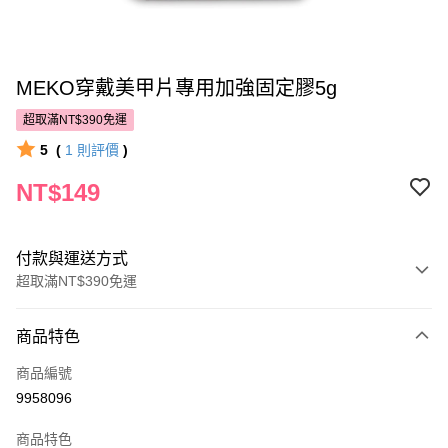
MEKO穿戴美甲片專用加強固定膠5g
超取滿NT$390免運
5
(
1
則評價
)
NT$149
付款與運送方式
超取滿NT$390免運
付款方式
商品特色
POYA支付
商品編號
信用卡一次付款
9958096
超商取貨付款
商品特色