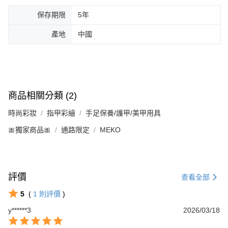
保存期限
5年
產地
中國
商品相關分類 (2)
時尚彩妝
指甲彩繪
手足保養/護甲/美甲用具
🎀獨家商品🎀
通路限定
MEKO
評價
查看全部
5
(
1
則評價
)
y******3
2026/03/18