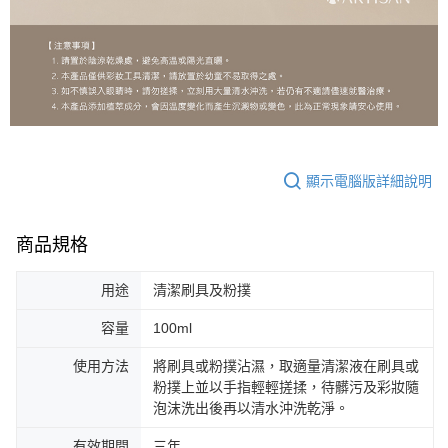
顯示電腦版詳細說明
商品規格
用途
清潔刷具及粉撲
容量
100ml
使用方法
將刷具或粉撲沾濕，取適量清潔液在刷具或
粉撲上並以手指輕輕搓揉，待髒污及彩妝隨
泡沫洗出後再以清水沖洗乾淨。
有效期間
三年