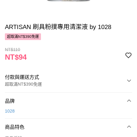
ARTISAN 刷具粉撲專用清潔液 by 1028
超取滿NT$390免運
NT$110
NT$94
付款與運送方式
超取滿NT$390免運
付款方式
品牌
POYA支付
1028
信用卡一次付款
商品特色
超商取貨付款