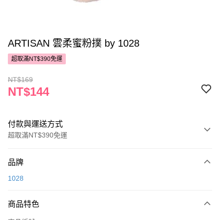
ARTISAN 雲柔蜜粉撲 by 1028
超取滿NT$390免運
NT$169
NT$144
付款與運送方式
超取滿NT$390免運
付款方式
品牌
POYA支付
1028
信用卡一次付款
商品特色
超商取貨付款